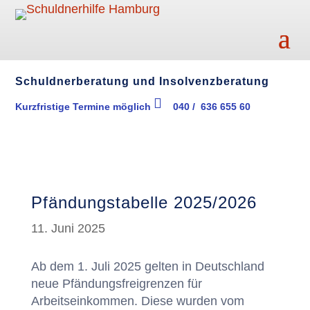
Schuldnerberatung und Insolvenzberatung
Kurzfristige Termine möglich
040 / 636 655 60
ic
on
_p
ho
ne
ic
on
Pfändungstabelle 2025/2026
11. Juni 2025
Ab dem 1. Juli 2025 gelten in Deutschland
neue Pfändungsfreigrenzen für
Arbeitseinkommen. Diese wurden vom