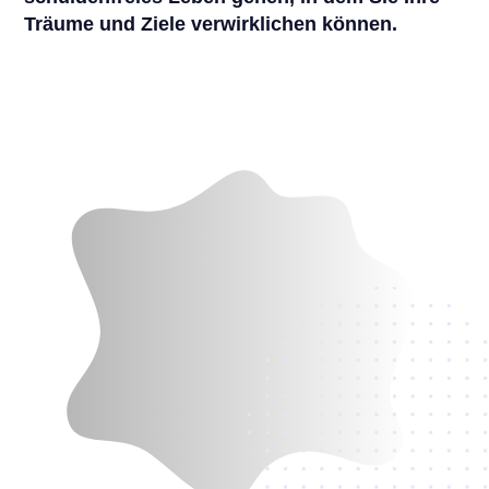
Träume und Ziele verwirklichen können.